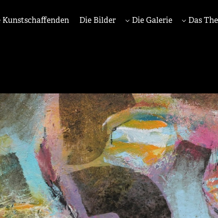
 Kunstschaffenden
Die Bilder
Die Galerie
Das Th