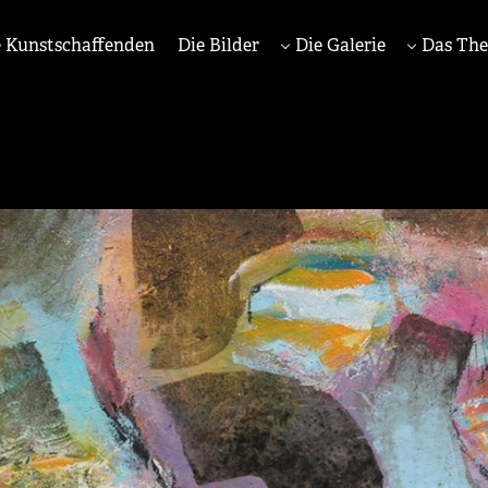
 Kunstschaffenden
Die Bilder
Die Galerie
Das Th