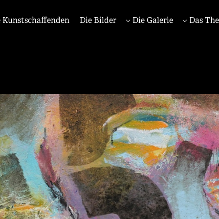
 Kunstschaffenden
Die Bilder
Die Galerie
Das Th