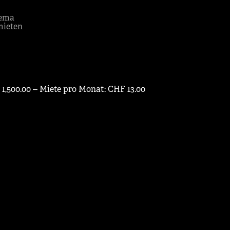
ema
mieten
 1,500.00 ‒ Miete pro Monat: CHF 13.00