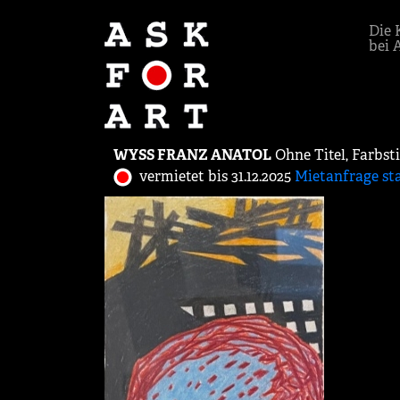
Die 
bei 
WYSS FRANZ ANATOL
Ohne Titel, Farbst
vermietet bis 31.12.2025
Mietanfrage st