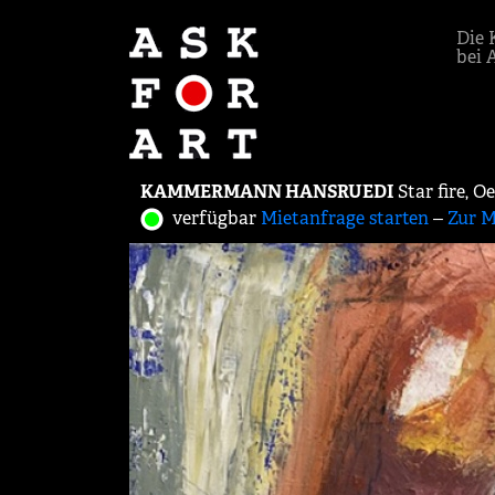
Die 
bei 
KAMMERMANN HANSRUEDI
Star fire, 
verfügbar
Mietanfrage starten
‒
Zur M