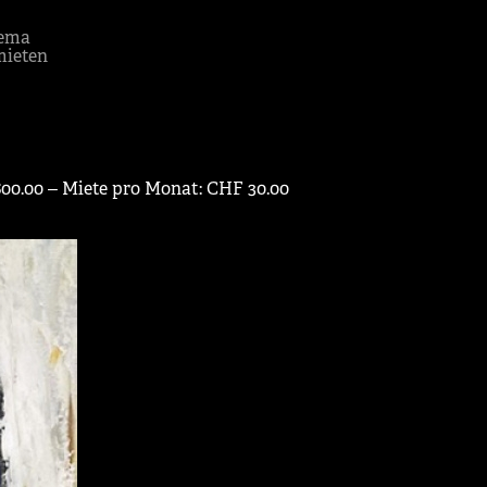
ema
mieten
600.00 ‒ Miete pro Monat: CHF 30.00