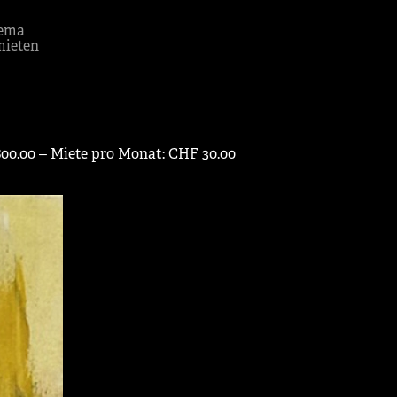
ema
mieten
600.00 ‒ Miete pro Monat: CHF 30.00