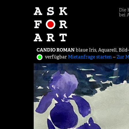
Die 
bei 
CANDIO ROMAN
blaue Iris, Aquarell, Bil
verfügbar
Mietanfrage starten
‒
Zur M