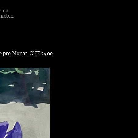
ema
mieten
te pro Monat: CHF 24.00