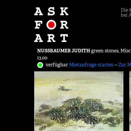
Die 
bei 
NUSSBAUMER JUDITH
green stones, Misc
13.00
verfügbar
Mietanfrage starten
‒
Zur M