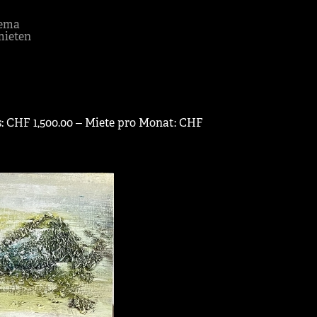
ema
mieten
s: CHF 1,500.00 ‒ Miete pro Monat: CHF