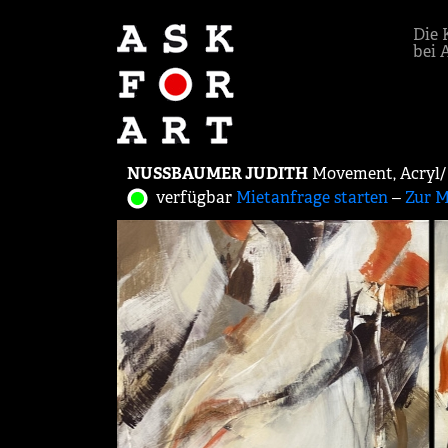
Die 
bei 
NUSSBAUMER JUDITH
Movement, Acryl/ 
verfügbar
Mietanfrage starten
‒
Zur M