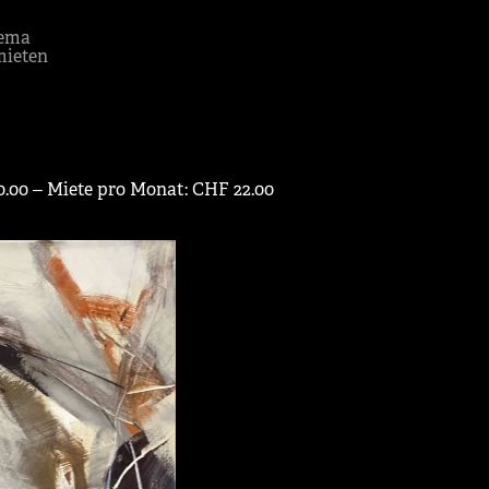
ema
mieten
0.00 ‒ Miete pro Monat: CHF 22.00