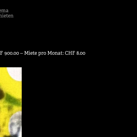
ema
mieten
HF 900.00 ‒ Miete pro Monat: CHF 8.00