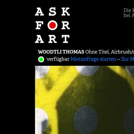
Die 
bei 
WOODTLI THOMAS
Ohne Titel, Airbrush/
verfügbar
Mietanfrage starten
‒
Zur M