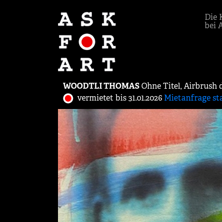
Die 
bei 
WOODTLI THOMAS
Ohne Titel, Airbrush 
vermietet bis 31.01.2026
Mietanfrage st