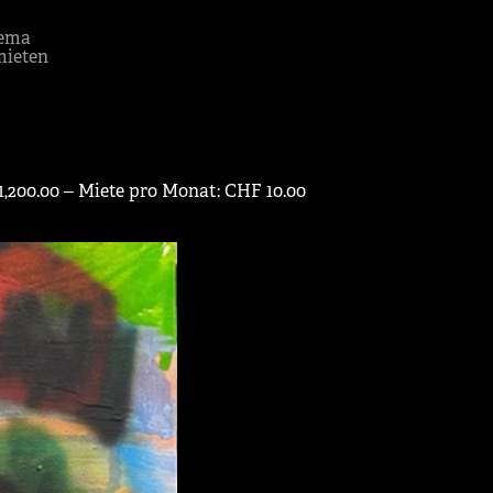
ema
mieten
1,200.00 ‒ Miete pro Monat: CHF 10.00