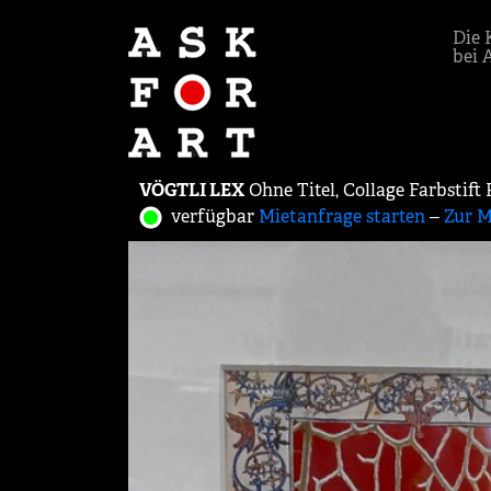
Die 
bei 
VÖGTLI LEX
Ohne Titel, Collage Farbstift
verfügbar
Mietanfrage starten
‒
Zur M