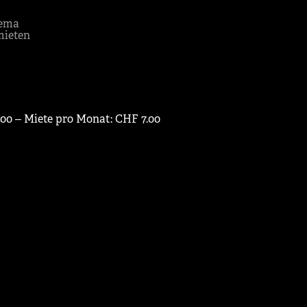
ema
mieten
.00 ‒ Miete pro Monat: CHF 7.00