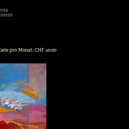
ema
mieten
iete pro Monat: CHF 40.00