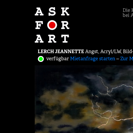
Die 
bei 
LERCH JEANNETTE
Angst, Acryl/LW, Bild
verfügbar
Mietanfrage starten
‒
Zur M