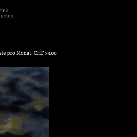
ema
mieten
iete pro Monat: CHF 33.00