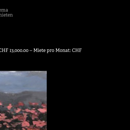
ema
mieten
CHF 13,000.00 ‒ Miete pro Monat: CHF