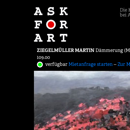
Die 
bei 
ZIEGELMÜLLER MARTIN
Dämmerung (Mohn
109.00
verfügbar
Mietanfrage starten
‒
Zur M