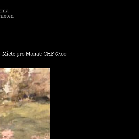
ema
mieten
‒ Miete pro Monat: CHF 67.00