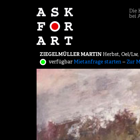
Die 
bei 
ZIEGELMÜLLER MARTIN
Herbst, Oel/Lw,
verfügbar
Mietanfrage starten
‒
Zur M