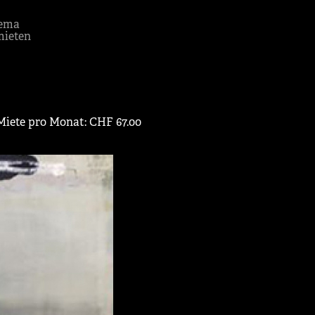
ema
mieten
 Miete pro Monat: CHF 67.00