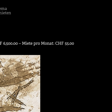
ema
mieten
 6,500.00 ‒ Miete pro Monat: CHF 55.00