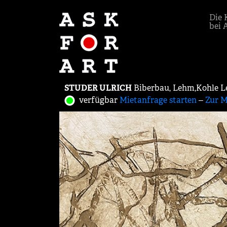
Die 
bei 
STUDER ULRICH
Biberbau, Lehm,Kohle Le
verfügbar
Mietanfrage starten
‒
Zur M