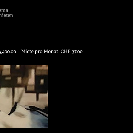
ema
mieten
4,400.00 ‒ Miete pro Monat: CHF 37.00