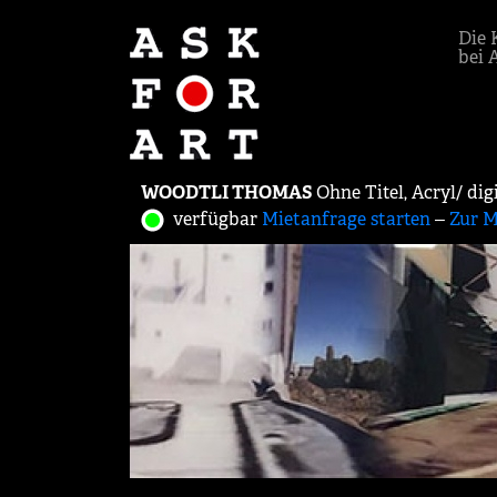
Die 
bei 
WOODTLI THOMAS
Ohne Titel, Acryl/ dig
verfügbar
Mietanfrage starten
‒
Zur M