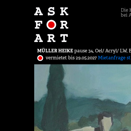
Die 
bei 
MÜLLER HEIKE
pause 34, Oel/ Acryl/ LW,
vermietet bis 29.05.2027
Mietanfrage st