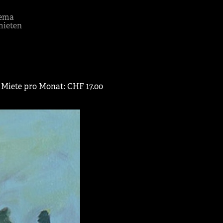
ema
mieten
 Miete pro Monat: CHF 17.00