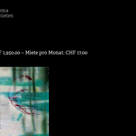
ema
mieten
 1,950.00 ‒ Miete pro Monat: CHF 17.00