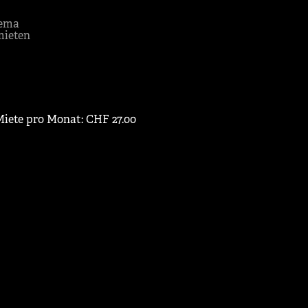
ema
mieten
 Miete pro Monat: CHF 27.00