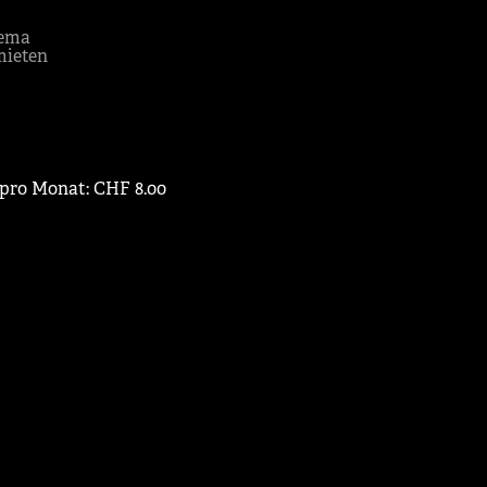
ema
mieten
 pro Monat: CHF 8.00