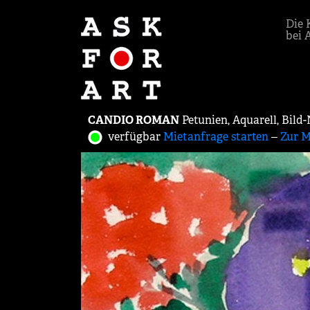
Die 
bei 
CANDIO ROMAN
Petunien, Aquarell, Bild
verfügbar
Mietanfrage starten
‒
Zur M