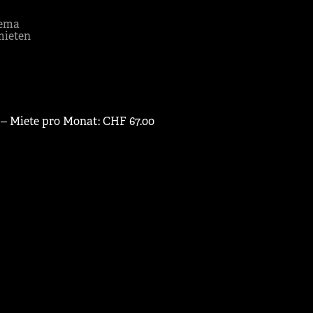
ema
mieten
 ‒ Miete pro Monat: CHF 67.00