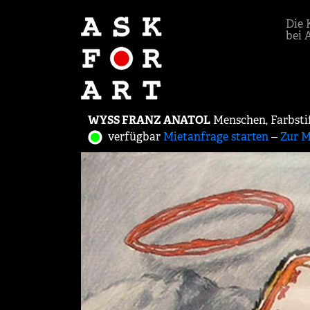
Die 
bei 
WYSS FRANZ ANATOL
Menschen, Farbstif
verfügbar
Mietanfrage starten
‒
Zur M