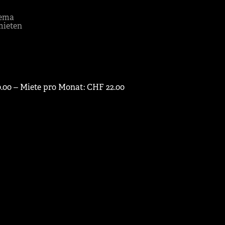
ema
mieten
0.00 ‒ Miete pro Monat: CHF 22.00