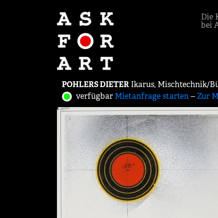
Die 
bei 
POHLERS DIETER
Ikarus, Mischtechnik/Bü
verfügbar
Mietanfrage starten
‒
Zur M