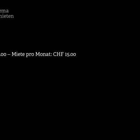
ema
mieten
.00 ‒ Miete pro Monat: CHF 15.00